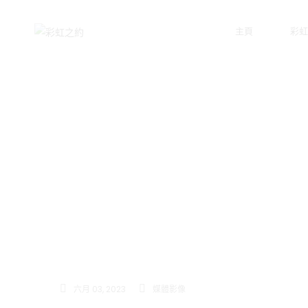
主頁
彩虹
馬慧
六月 03, 2023
媒體影像