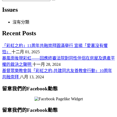
Issues
沒有分類
Recent Posts
「彩虹之約」11周年共融崇拜圓滿舉行 宣揚「愛裏沒有懼
怕」
十二月 01, 2025
暴風雨後現彩虹——回應終審法院對同性伴侶在房屋及遺產平
權的裁決之聲明
十一月 28, 2024
基督眾樂教會與「彩虹之約-共建同志友善教會行動」10周年
共融崇拜
八月 13, 2024
留意我們的Facebook動態
留意我們的Facebook動態