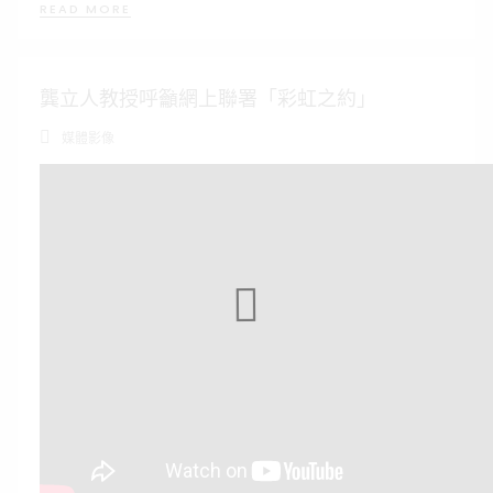
READ MORE
龔立人教授呼籲網上聯署「彩虹之約」
媒體影像