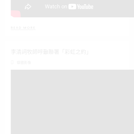
READ MORE
李清詞牧師呼籲聯署「彩虹之約」
媒體影像