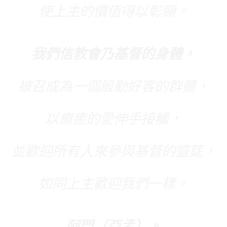
使上主的價值得以彰顯。
我們信教會乃基督的身體，
被召成為一個殷勤好客的群體，
以療癒的愛伸手接觸，
並歡迎所有人來參與基督的盛筵，
如同上主歡迎我們一樣。
阿門（亞孟）。