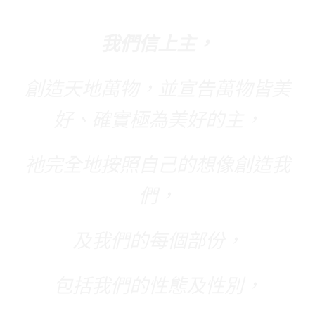
我們信上主，
創造天地萬物，並宣告萬物皆美
好、確實極為美好的主，
衪完全地按照自己的想像創造我
們，
及我們的每個部份，
包括我們的性態及性別，