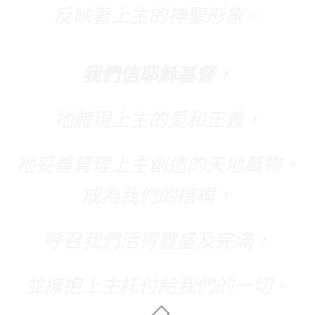
反映著上主的神聖形象。
我們信耶穌基督，
衪體現上主的愛和正義，
衪妥善管理上主創造的天地萬物，
成為我們的楷模，
呼召我們活得豐盛及完滿，
並擁抱上主托付給我們的一切。