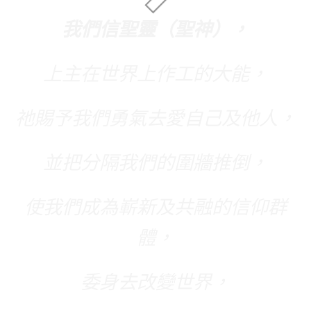
我們信聖靈（聖神），
上主在世界上作工的大能，
祂賜予我們勇氣去愛自己及他人，
並把分隔我們的圍牆推倒，
使我們成為嶄新及共融的信仰群
體，
委身去改變世界，