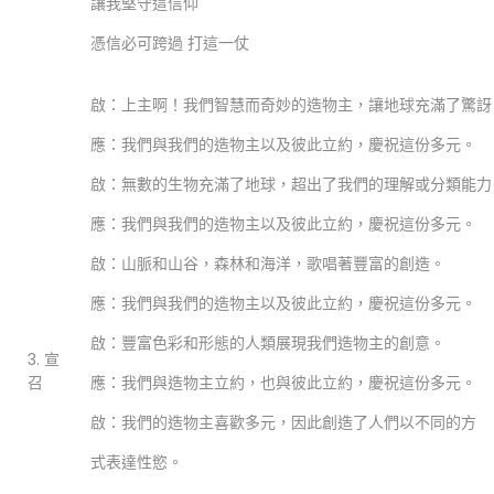
讓我堅守這信仰
憑信必可跨過 打這一仗
啟：上主啊！我們智慧而奇妙的造物主，讓地球充滿了驚訝
應：我們與我們的造物主以及彼此立約，慶祝這份多元。
啟：無數的生物充滿了地球，超出了我們的理解或分類能力
應：我們與我們的造物主以及彼此立約，慶祝這份多元。
啟：山脈和山谷，森林和海洋，歌唱著豐富的創造。
應：我們與我們的造物主以及彼此立約，慶祝這份多元。
啟：豐富色彩和形態的人類展現我們造物主的創意。
3. 宣
召
應：我們與造物主立約，也與彼此立約，慶祝這份多元。
啟：我們的造物主喜歡多元，因此創造了人們以不同的方
式表達性慾。