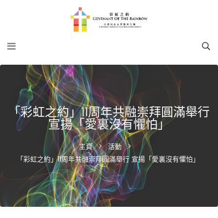
「彩虹之約」11周年共融崇拜圓滿舉行
宣揚「愛裏沒有懼怕」
主頁
活動
「彩虹之約」11周年共融崇拜圓滿舉行 宣揚「愛裏沒有懼怕」