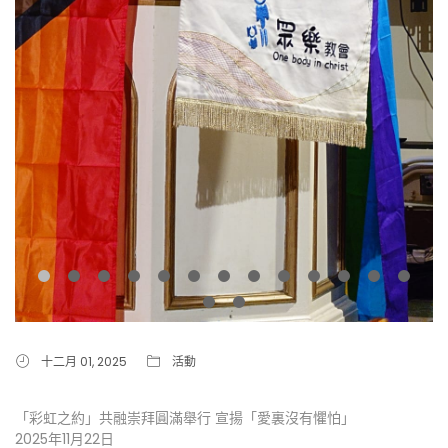
十二月 01, 2025
活動
「彩虹之約」共融崇拜圓滿舉行 宣揚「愛裏沒有懼怕」
2025年11月22日